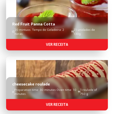
Red Fruit Panna Cotta
20 mintuos. Tempo de Geladeira: 2
21 unidades de
horas.
130g
VER RECEITA
cheesecake roulade
Preparation time: 30 minutes Oven time: 10
1 roulade of
minutes.
750 g
VER RECEITA