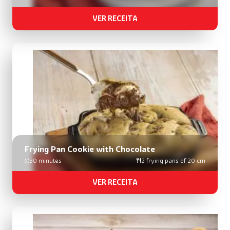
VER RECEITA
Frying Pan Cookie with Chocolate
30 minutes
2 frying pans of 20 cm
VER RECEITA