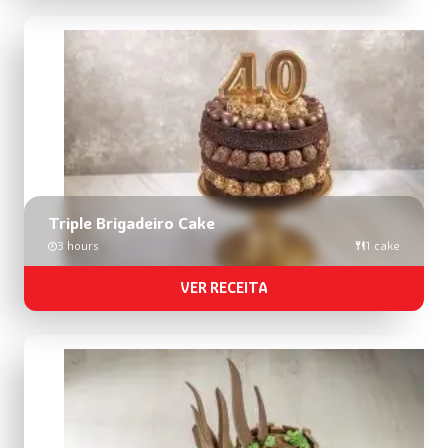
Triple Brigadeiro Cake
3 hours
1 cake
VER RECEITA