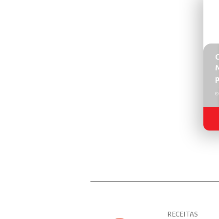
M
p
RECEITAS