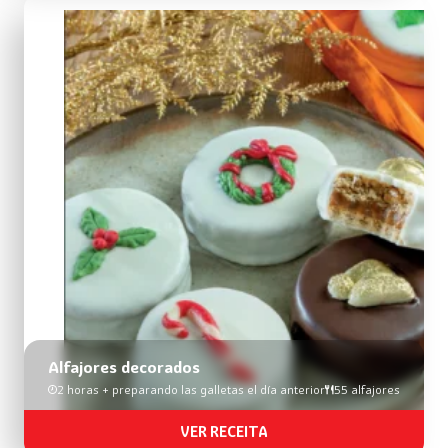
Alfajores decorados
2 horas + preparando las galletas el día anterior
55 alfajores
VER RECEITA