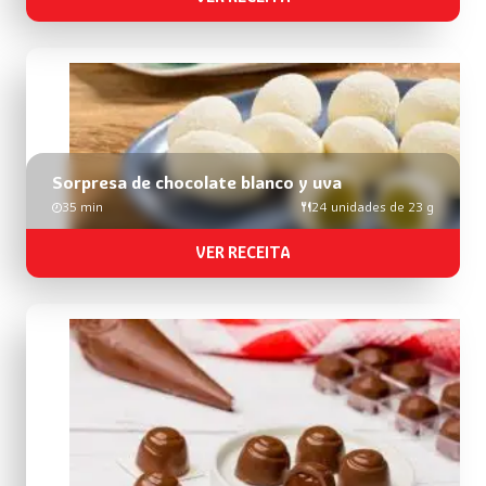
Sorpresa de chocolate blanco y uva
35 min
24 unidades de 23 g
VER RECEITA