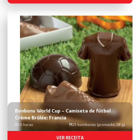
Bonbons World Cup – Camiseta de fútbol
Crème Brûlée: Francia
10 horas
25 bombones (promedio 28 g)
VER RECEITA