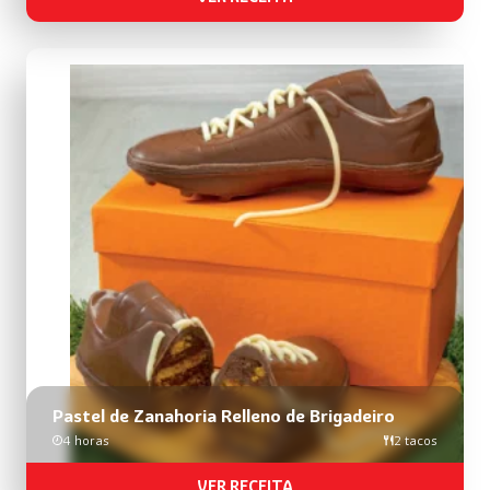
Pastel de Zanahoria Relleno de Brigadeiro
4 horas
2 tacos
VER RECEITA