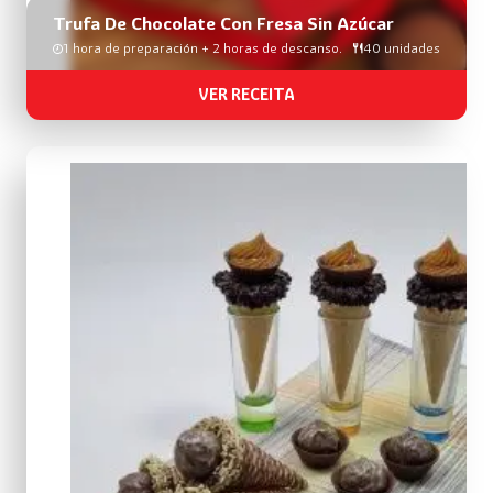
Trufa De Chocolate Con Fresa Sin Azúcar
1 hora de preparación + 2 horas de descanso.
40 unidades
VER RECEITA