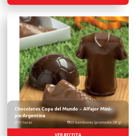
Chocolates Copa del Mundo – Alfajor Mini-
pie:Argentina
10 horas
25 bombones (promedio 28 g)
VER RECEITA