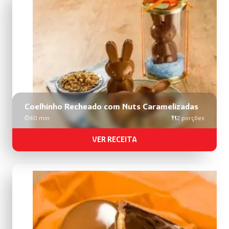
Coelhinho Recheado com Nuts Caramelizadas
40 min
2 porções
VER RECEITA