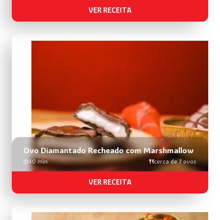
VER RECEITA
Ovo Diamantado Recheado com Marshmallow
40 min
cerca de 7 ovos
VER RECEITA