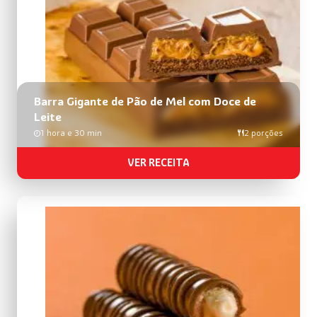
Barra Gigante de Pão de Mel com Doce de
Leite
1 hora e 30 min
2 porções
VER RECEITA