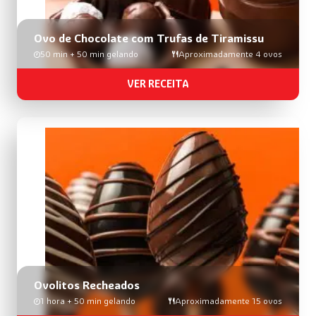
Ovo de Chocolate com Trufas de Tiramissu
50 min + 50 min gelando
Aproximadamente 4 ovos
VER RECEITA
Ovolitos Recheados
1 hora + 50 min gelando
Aproximadamente 15 ovos