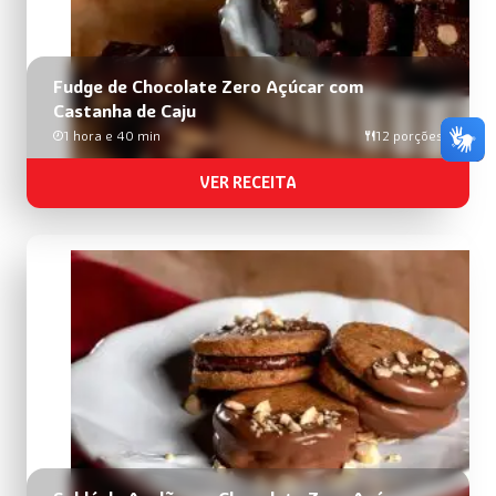
Fudge de Chocolate Zero Açúcar com
Castanha de Caju
1 hora e 40 min
12 porções
VER RECEITA