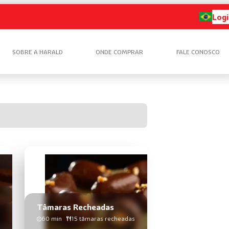
Logi
SOBRE A HARALD
ONDE COMPRAR
FALE CONOSCO
Tâmaras Recheadas
60 min
15 tâmaras recheadas