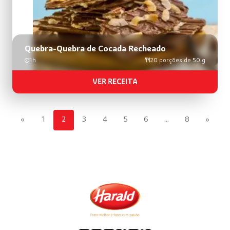
Quebra-Quebra de Cocada Recheado
1h
20 porções de 50 g
VER RECEITA
«
1
2
3
4
5
6
…
8
»