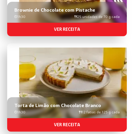
Brownie de Chocolate com Pistache
1h30
25 unidades de 70 g cada
VER RECEITA
Torta de Limão com Chocolate Branco
1h30
12 fatias de 125 g cada
VER RECEITA