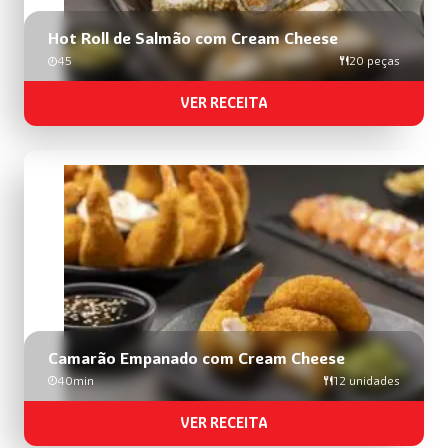
Hot Roll de Salmão com Cream Cheese
45
20 peças
VER RECEITA
Camarão Empanado com Cream Cheese
40min
12 unidades
VER RECEITA