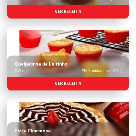
VER RECEITA
Queijadinha de Leitinho
15 min
40 unidades de 125 g
VER RECEITA
Pizza Charmosa