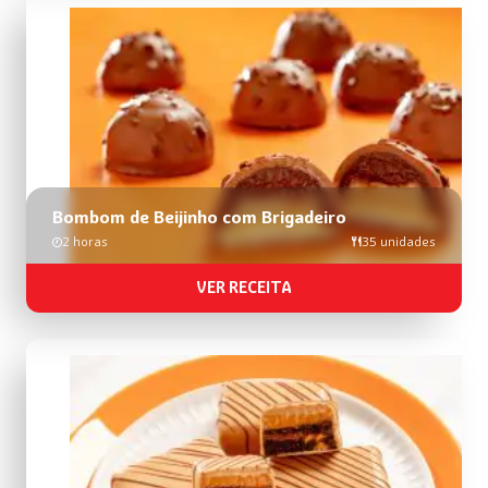
Bombom de Beijinho com Brigadeiro
2 horas
35 unidades
VER RECEITA