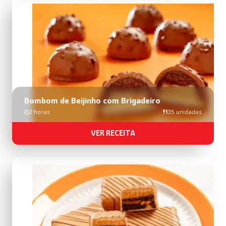
Bombom de Beijinho com Brigadeiro
2 horas
35 unidades
VER RECEITA