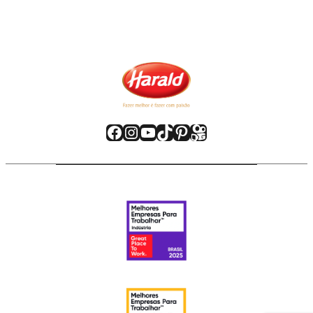
Facebook
Instagram
Youtube
TikTok
Pinterest
Kwai