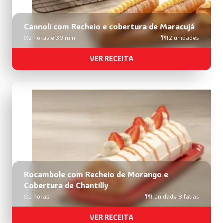
Cannoli com Recheio e cobertura de Maracujá
2 horas e 30 min
12 unidades
VER RECEITA
Rocambole com Recheio de Morango e
Cobertura de Chantilly
2 horas
1 unidade 8 fatias
VER RECEITA