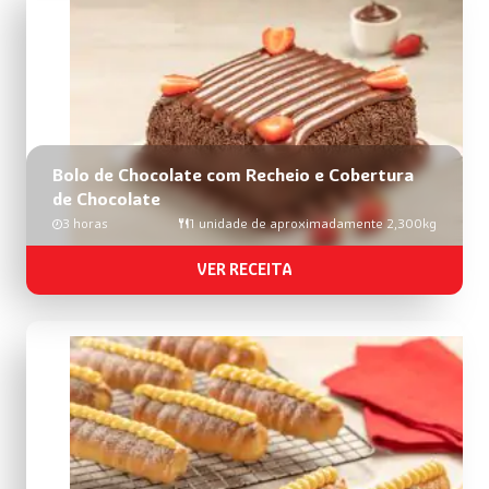
Bolo de Chocolate com Recheio e Cobertura
de Chocolate
3 horas
1 unidade de aproximadamente 2,300kg
VER RECEITA