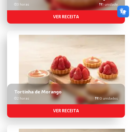
3 horas
1 unidade
VER RECEITA
Tortinha de Morango
2 horas
10 unidades
VER RECEITA