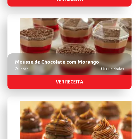
Mousse de Chocolate com Morango
1 hora
11 unidades
VER RECEITA