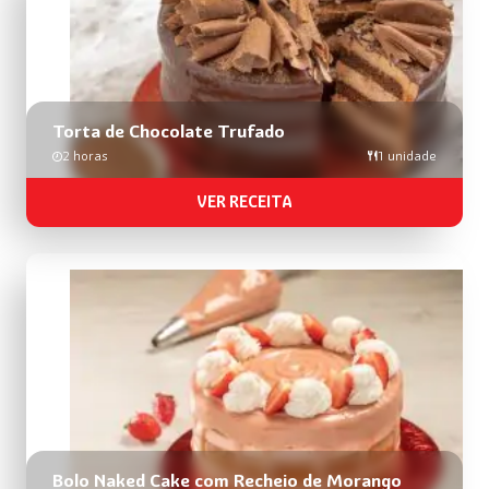
Torta de Chocolate Trufado
2 horas
1 unidade
VER RECEITA
Bolo Naked Cake com Recheio de Morango