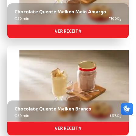
Chocolate Quente Melken Meio Amargo
30 min
600g
VER RECEITA
Chocolate Quente Melken Branco​
30 min
780g
VER RECEITA