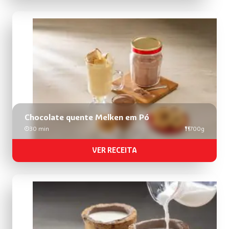
Chocolate quente Melken em Pó​​​
30 min
700g
VER RECEITA