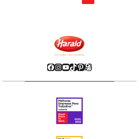
Facebook
Instagram
Youtube
TikTok
Pinterest
Kwai