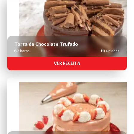
Torta de Chocolate Trufado
2 horas
1 unidade
VER RECEITA