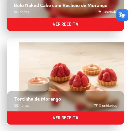
Bolo Naked Cake com Recheio de Morango
3 horas
1 unidade
VER RECEITA
Tortinha de Morango
2 horas
10 unidades
VER RECEITA