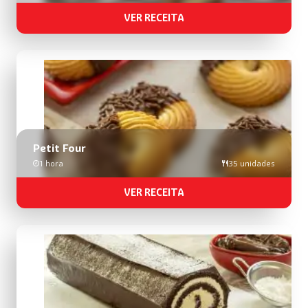
VER RECEITA
Petit Four
1 hora
35 unidades
VER RECEITA