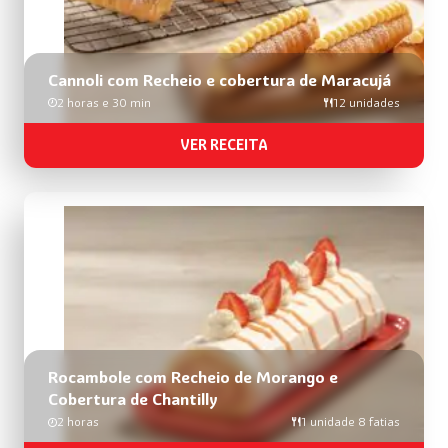
Cannoli com Recheio e cobertura de Maracujá
2 horas e 30 min
12 unidades
VER RECEITA
Rocambole com Recheio de Morango e
Cobertura de Chantilly
2 horas
1 unidade 8 fatias