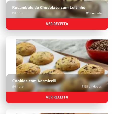
Rocambole de Chocolate com Leitinho
1 hora
1 unidade
VER RECEITA
Cookies com Vermicelli
1 hora
25 unidades
VER RECEITA