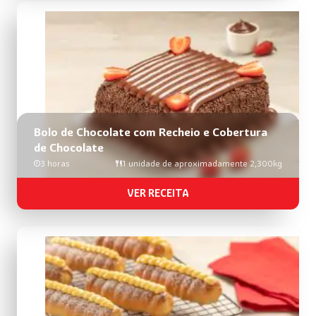
Bolo de Chocolate com Recheio e Cobertura
de Chocolate
3 horas
1 unidade de aproximadamente 2,300kg
VER RECEITA