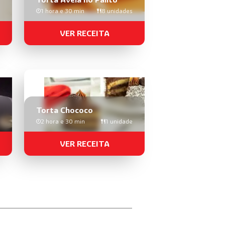
1 hora e 30 min
8 unidades
VER RECEITA
Torta Chococo
2 hora e 30 min
1 unidade
VER RECEITA