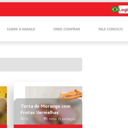
Logi
SOBRE A HARALD
ONDE COMPRAR
FALE CONOSCO
Torta de Morango com
Frutas Vermelhas
2 h
1 torta 15 pedaços