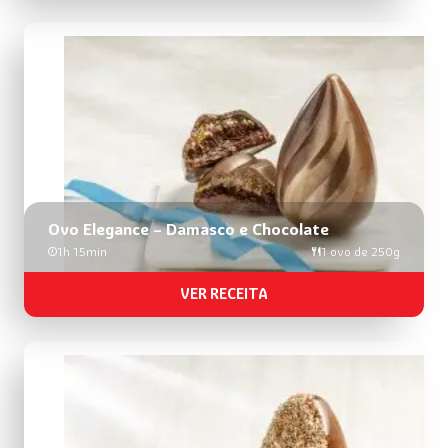
Ovo Elegance – Damasco e Chocolate
1h 15min
1 ovo de 250g
VER RECEITA