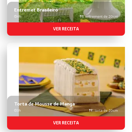
Entremet Brasileiro
4h
1 entrement de 20cm
VER RECEITA
Torta de Mousse de Manga
3h
1 torta de 20cm
VER RECEITA