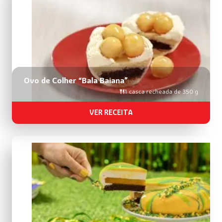
Ovo de Colher “Bala Baiana”
1 casca recheada de 350 g
VER RECEITA