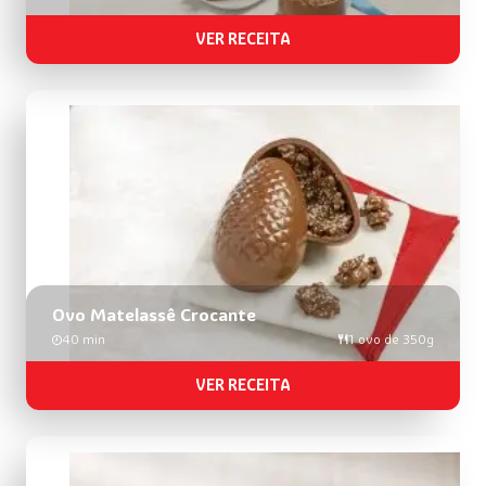
VER RECEITA
Ovo Matelassê Crocante
40 min
1 ovo de 350g
VER RECEITA