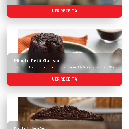
VER RECEITA
Minuto Petit Gateau
20 min Tiempo de microondas: 2 min
20 unidades de 120 g
VER RECEITA
Pastel alemán