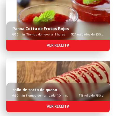
Panna Cotta de Frutos Rojos
20 min. Tiempo de nevera: 2 horas
21 unidades de 130 g
VER RECEITA
rollo de tarta de queso
30 min Tiempo de horneado: 10 min.
1 rollo de 750 g
VER RECEITA