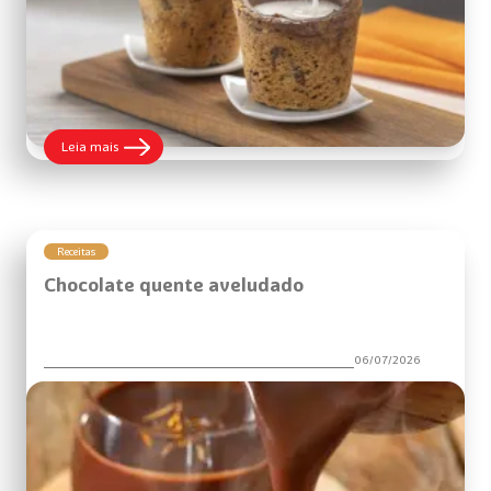
:
Leia mais
Copinhos
de
Cookies
Receitas
Chocolate quente aveludado
06/07/2026