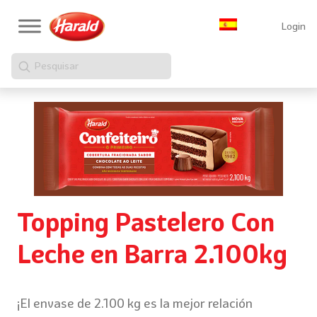
Login
Pesquisar
Topping Pastelero Con
Leche en Barra 2.100kg
¡El envase de 2.100 kg es la mejor relación