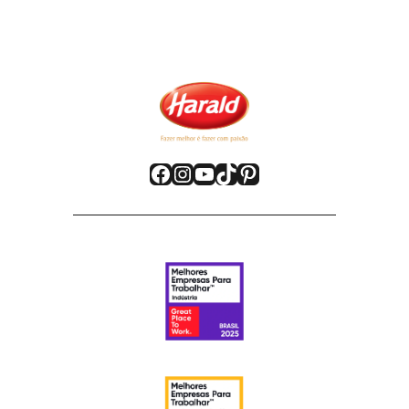
Facebook
Instagram
YouTube
TikTok
Pinterest