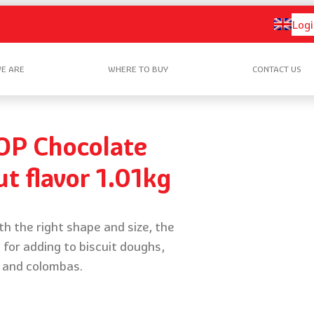
Logi
E ARE
WHERE TO BUY
CONTACT US
OP Chocolate
t flavor 1.01kg
ith the right shape and size, the
 for adding to biscuit doughs,
 and colombas.