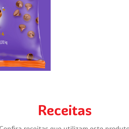
Receitas
Confira receitas que utilizam este produt