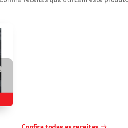
Confira todas as receitas