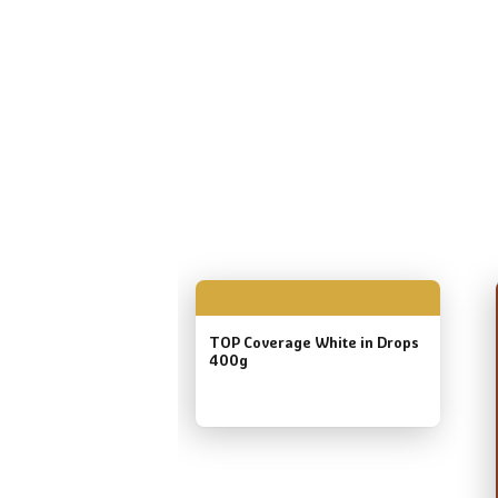
TOP Coverage White in Drops
400g