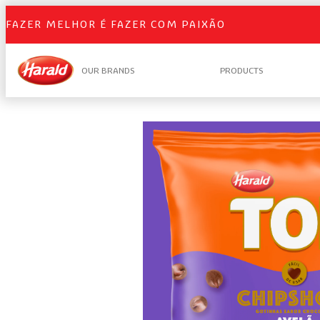
FAZER MELHOR É FAZER COM PAIXÃO
OUR BRANDS
PRODUCTS