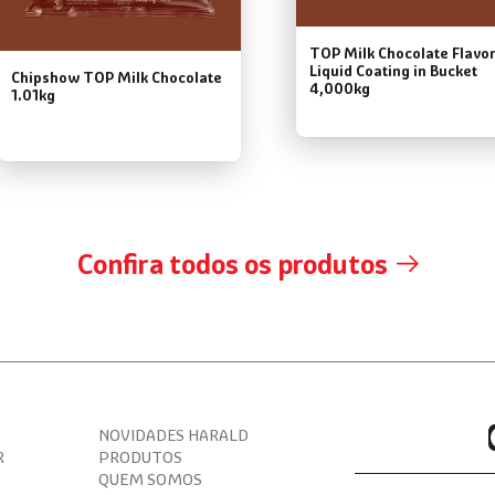
TOP Milk Chocolate Flavo
Liquid Coating in Bucket
Chipshow TOP Milk Chocolate
4,000kg
1.01kg
Confira todos os produtos
NOVIDADES HARALD
R
PRODUTOS
QUEM SOMOS