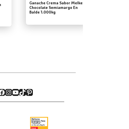
Ganache Crema Sabor Melken
n
Chocolate Semiamargo En
Balde 1.000kg
Facebook
Instagram
YouTube
TikTok
Pinterest