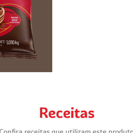
Receitas
Confira receitas que utilizam este produt