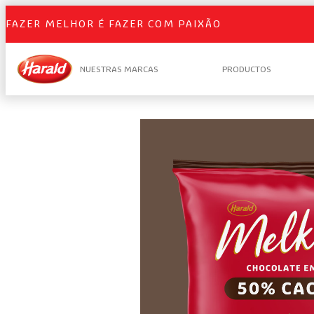
FAZER MELHOR É FAZER COM PAIXÃO
NUESTRAS MARCAS
PRODUCTOS