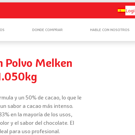
Logi
OS
DONDE COMPRAR
HABLE CON NOSOTROS
n Polvo Melken
1.050kg
rmula y un 50% de cacao, lo que le
 un sabor a cacao más intenso.
3% en la mayoría de los usos,
or y el sabor del chocolate. El
eal para uso profesional.