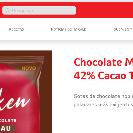
Pesquisar
RECETAS
NOTICIAS DE HARALD
QUEM SOM
Chocolate M
42% Cacao 
Gotas de chocolate noble
paladares más exigentes