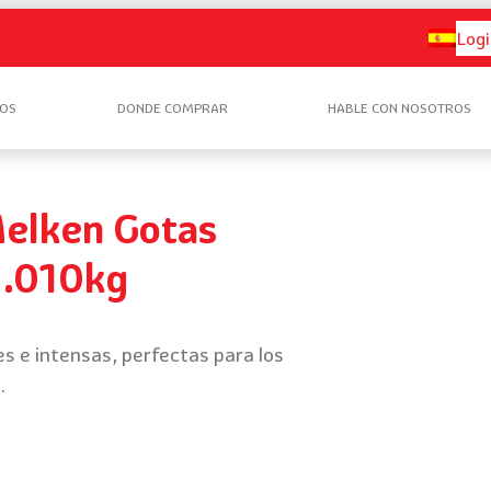
Logi
OS
DONDE COMPRAR
HABLE CON NOSOTROS
elken Gotas
1.010kg
s e intensas, perfectas para los
.