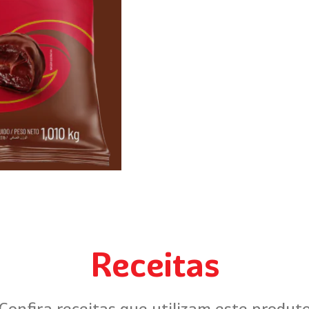
Receitas
Confira receitas que utilizam este produt