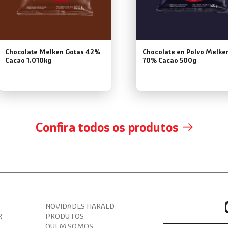
Chocolate Melken Gotas 42%
Chocolate en Polvo Melke
Cacao 1.010kg
70% Cacao 500g
Confira todos os produtos
NOVIDADES HARALD
R
PRODUTOS
QUEM SOMOS