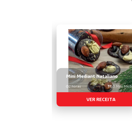
Mini Mediant Nataliano
2 horas
50 Mini Med
VER RECEITA