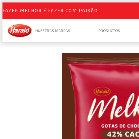
FAZER MELHOR É FAZER COM PAIXÃO
NUESTRAS MARCAS
PRODUCTOS