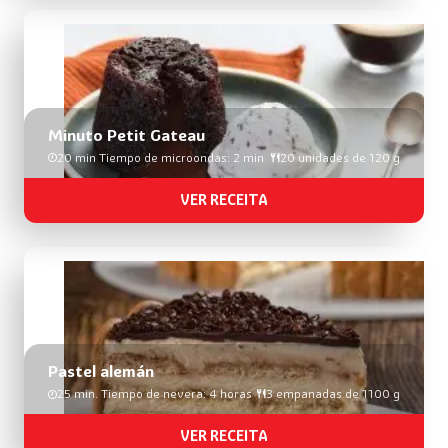
Minuto Petit Gateau
20 min Tiempo de microondas: 2 min
20 unidades de 120 g
VER RECEITA
Pastel alemán
25 min. Tiempo de nevera: 4 horas
3 empanadas de 1100 g
VER RECEITA