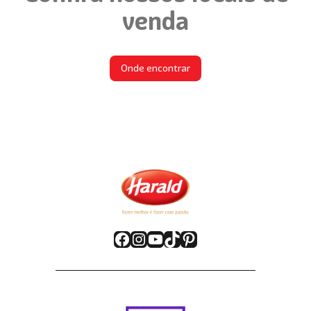
venda
Onde encontrar
Facebook
Instagram
YouTube
TikTok
Pinterest