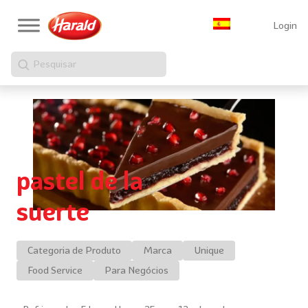
Login
Pesquisar
pastel de la
suerte
Categoria de Produto
Marca
Unique
Food Service
Para Negócios