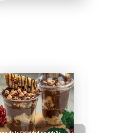
opa de la Felicidad Navideña