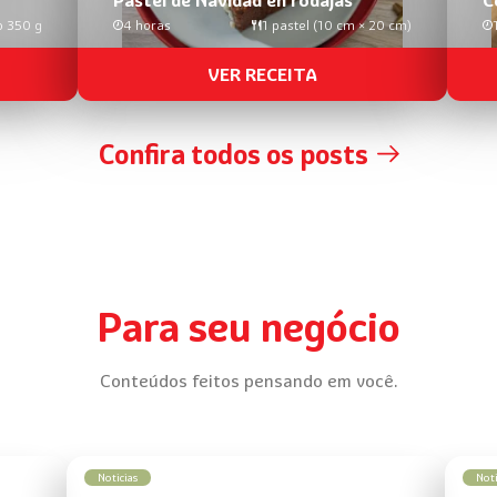
o 350 g
4 horas
1 pastel (10 cm × 20 cm)
VER RECEITA
Confira todos os posts
Para seu negócio
Conteúdos feitos pensando em você.
Noticias
Noti