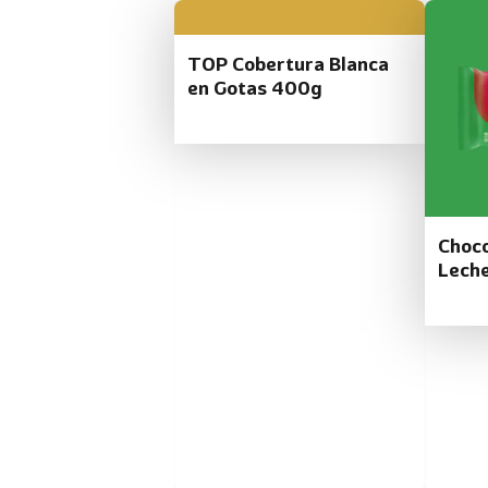
TOP Cobertura Blanca
en Gotas 400g
Choco
Lech