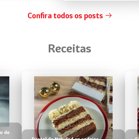
Confira todos os posts
Receitas
o de
Pastel de Navidad en rodajas
C