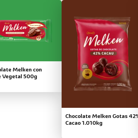
late Melken con
e Vegetal 500g
Chocolate Melken Gotas 42
Cacao 1.010kg