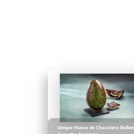
Unique Huevo de Chocolate Rellen
Ganache de Limón