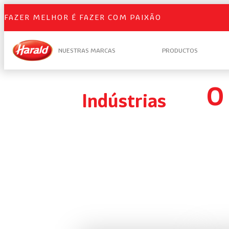
FAZER MELHOR É FAZER COM PAIXÃO
NUESTRAS MARCAS
PRODUCTOS
O
Indústrias