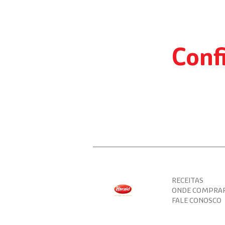
sus
colaboradores
Conf
RECEITAS
ONDE COMPRA
FALE CONOSCO