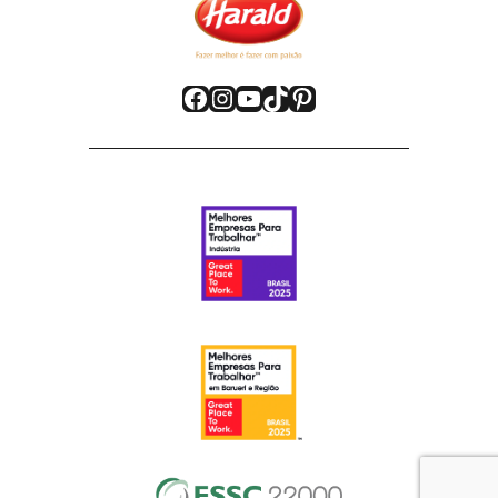
Facebook
Instagram
YouTube
TikTok
Pinterest