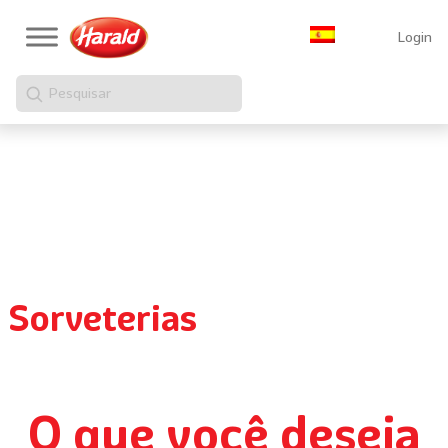
Login
Pesquisar
Sorveterias
O que você deseja