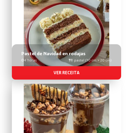
Pastel de Navidad en rodajas
4 horas
1 pastel (10 cm × 20 cm)
VER RECEITA