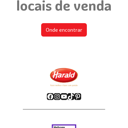
locais de venda
Onde encontrar
Facebook
Instagram
YouTube
TikTok
Pinterest