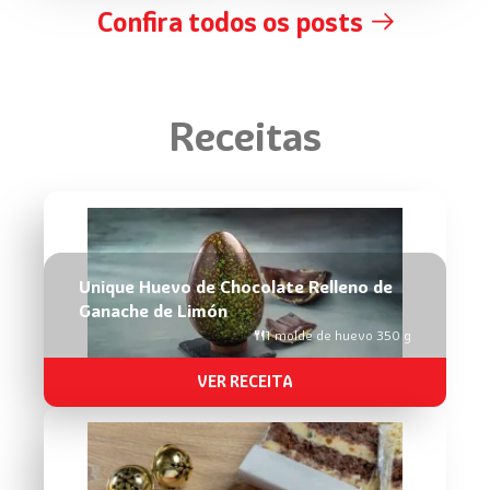
Confira todos os posts
Receitas
Unique Huevo de Chocolate Relleno de
Ganache de Limón
1 molde de huevo 350 g
VER RECEITA