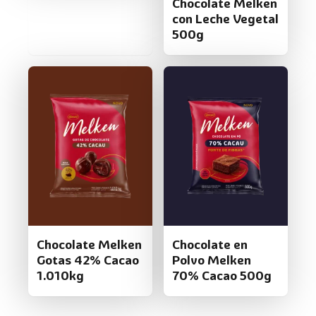
Chocolate Melken
con Leche Vegetal
500g
Chocolate Melken
Chocolate en
Gotas 42% Cacao
Polvo Melken
1.010kg
70% Cacao 500g