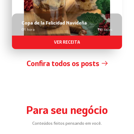
Copa de la Felicidad Navideña
1 hora
6 tazas
VER RECEITA
Confira todos os posts
Para seu negócio
Conteúdos feitos pensando em você.