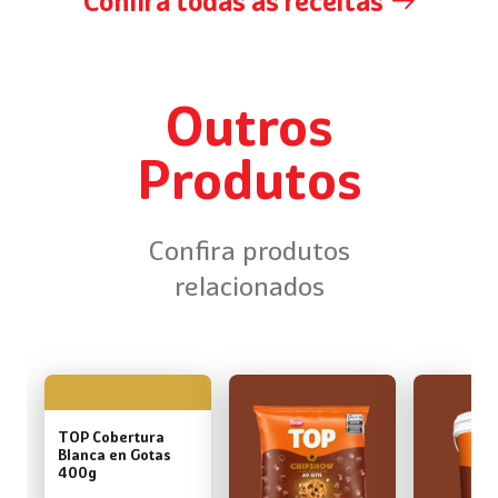
Confira todas as receitas
Outros
Produtos
Confira produtos
relacionados
TOP Cobertura
Blanca en Gotas
400g