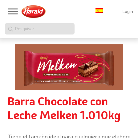
Login
Pesquisar
Barra Chocolate con
Leche Melken 1.010kg
Tiene el tamaño ideal para cualquiera que elabore