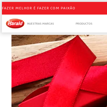
FAZER MELHOR É FAZER COM PAIXÃO
NUESTRAS MARCAS
PRODUCTOS