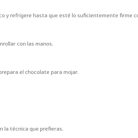
co y refrigere hasta que esté lo suficientemente firme 
rollar con las manos.
prepara el chocolate para mojar.
n la técnica que prefieras.