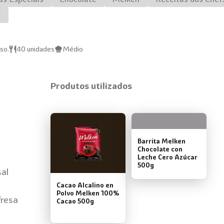
o
so.
40 unidades
Médio
Produtos utilizados
Barrita Melken
Chocolate con
Leche Cero Azúcar
500g
sal
Cacao Alcalino en
Polvo Melken 100%
fresa
Cacao 500g