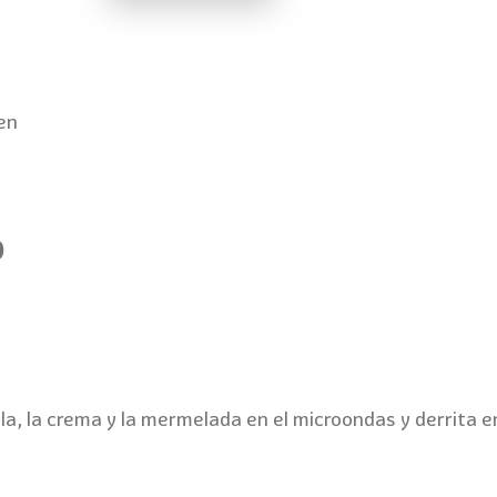
en
o
lla, la crema y la mermelada en el microondas y derrita 