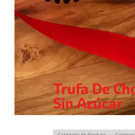
Trufa De Ch
Sin Azúcar
Categoria de Produto
Categori