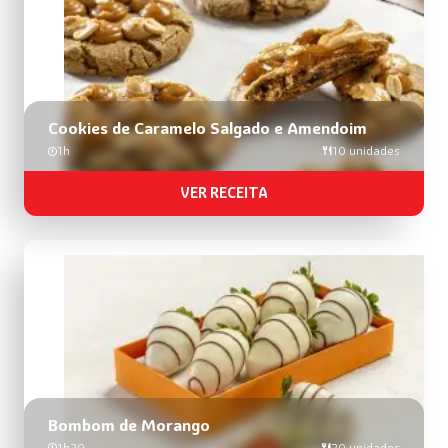
Cookies de Caramelo Salgado e Amendoim
1h
10 unidades
VER RECEITA
Bombom de Morango
1h20
20 unidades