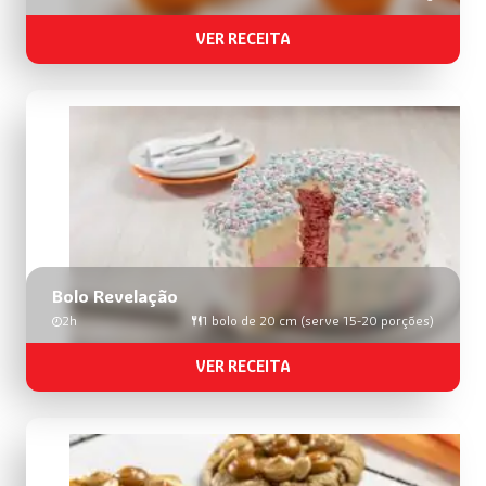
VER RECEITA
Bolo Revelação
2h
1 bolo de 20 cm (serve 15-20 porções)
VER RECEITA