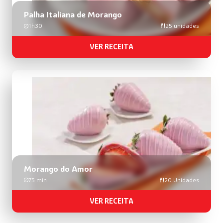
Palha Italiana de Morango
1h30
25 unidades
VER RECEITA
Morango do Amor
75 min
20 Unidades
VER RECEITA