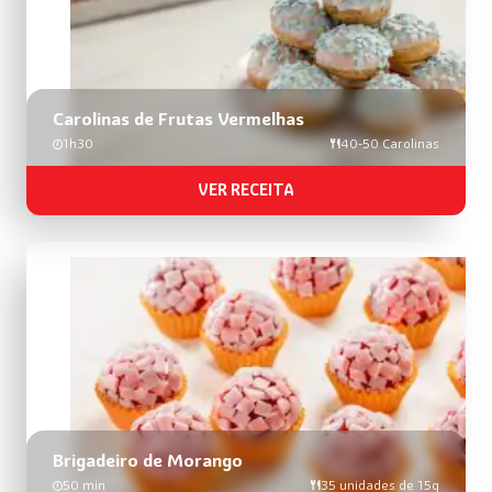
Carolinas de Frutas Vermelhas
1h30
40-50 Carolinas
VER RECEITA
Brigadeiro de Morango
50 min
35 unidades de 15g