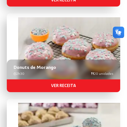
VER RECEITA
Donuts de Morango
2h30
20 unidades
VER RECEITA