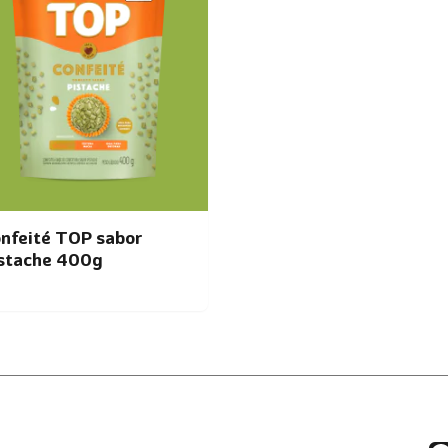
nfeité TOP sabor
stache 400g