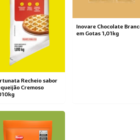
Inovare Chocolate Branc
em Gotas 1,01kg
rtunata Recheio sabor
queijão Cremoso
010kg