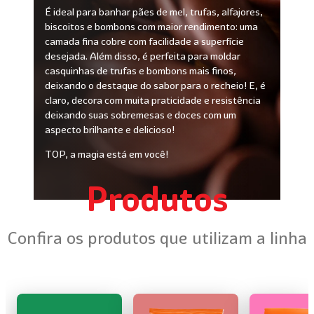
É ideal para banhar pães de mel, trufas, alfajores,
biscoitos e bombons com maior rendimento: uma
camada fina cobre com facilidade a superfície
desejada. Além disso, é perfeita para moldar
casquinhas de trufas e bombons mais finos,
deixando o destaque do sabor para o recheio! E, é
claro, decora com muita praticidade e resistência
deixando suas sobremesas e doces com um
aspecto brilhante e delicioso!
TOP, a magia está em você!
Produtos
Confira os produtos que utilizam a linha