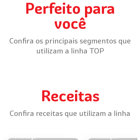
Perfeito para
você
Confira os principais segmentos que
utilizam a linha TOP
Receitas
Confira receitas que utilizam a linha
Ovo Diamante de
Ovo de Colher Mo
Morango
Tentação