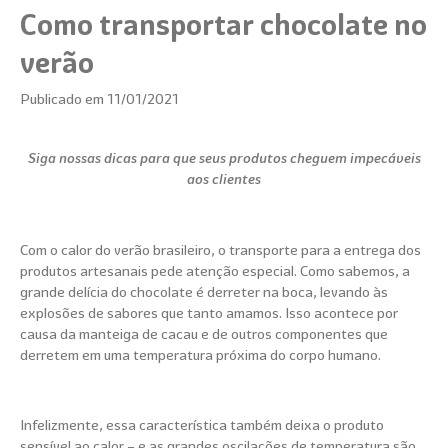
Como transportar chocolate no
verão
Publicado em 11/01/2021
Siga nossas dicas para que seus produtos cheguem impecáveis
aos clientes
Com o calor do verão brasileiro, o transporte para a entrega dos
produtos artesanais pede atenção especial. Como sabemos, a
grande delícia do chocolate é derreter na boca, levando às
explosões de sabores que tanto amamos. Isso acontece por
causa da manteiga de cacau e de outros componentes que
derretem em uma temperatura próxima do corpo humano.
Infelizmente, essa característica também deixa o produto
sensível ao calor – e as grandes oscilações de temperatura são