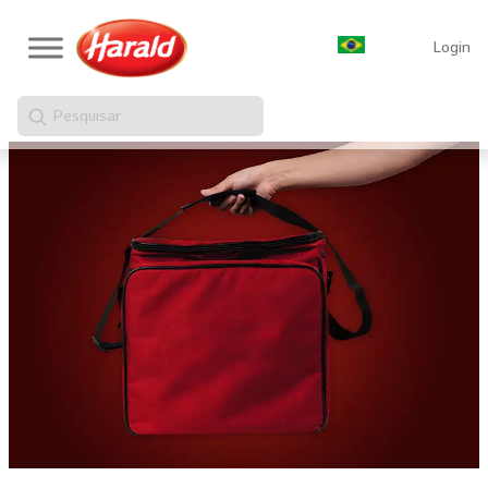
Login
Pesquisar