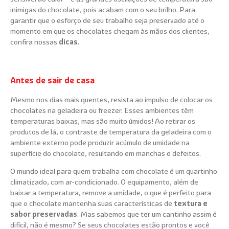
inimigas do chocolate, pois acabam com o seu brilho. Para
garantir que o esforço de seu trabalho seja preservado até o
momento em que os chocolates chegam às mãos dos clientes,
confira nossas
dicas
.
Antes de sair de casa
Mesmo nos dias mais quentes, resista ao impulso de colocar os
chocolates na geladeira ou freezer. Esses ambientes têm
temperaturas baixas, mas são muito úmidos! Ao retirar os
produtos de lá, o contraste de temperatura da geladeira com o
ambiente externo pode produzir acúmulo de umidade na
superfície do chocolate, resultando em manchas e defeitos.
O mundo ideal para quem trabalha com chocolate é um quartinho
climatizado, com ar-condicionado. O equipamento, além de
baixar a temperatura, remove a umidade, o que é perfeito para
que o chocolate mantenha suas características de
textura e
sabor preservadas
. Mas sabemos que ter um cantinho assim é
difícil, não é mesmo? Se seus chocolates estão prontos e você