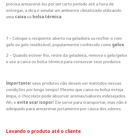
precisa armazená-los por um curto período até a hora de
entregar, a dica é simular um ambiente climatizado utilizando
uma
caixa
ou
bolsa térmica
:
1 – Coloque o recipiente aberto na geladeira ou resfrie-o com
gelo ou gelo reutilizável, popularmente conhecido como
gelox
.
2 – Quando estiver frio, retire da geladeira, remova o gelo/gelox
e use a caixa ou bolsa térmica para conservar seus produtos.
Importante:
seus produtos não devem ser mantidos nessas
condições por longo tempo! Mesmo que caixa ou bolsa esteja
limpa, o chocolate pode absorver aromas/sabores indesejados.
Ah, e
evite usar isopor
! Ele serve para transportar, mas não é
adequado para armazenar justamente por causa dos odores.
Levando o produto até o cliente