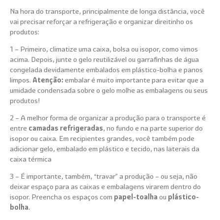
Na hora do transporte, principalmente de longa distância, você
vai precisar reforçar a refrigeração e organizar direitinho os
produtos:
1 – Primeiro, climatize uma caixa, bolsa ou isopor, como vimos
acima. Depois, junte o gelo reutilizável ou garrafinhas de água
congelada devidamente embalados em plástico-bolha e panos
limpos.
Atenção:
embalar é muito importante para evitar que a
umidade condensada sobre o gelo molhe as embalagens ou seus
produtos!
2 – A melhor forma de organizar a produção para o transporte é
entre
camadas refrigeradas
, no fundo e na parte superior do
isopor ou caixa. Em recipientes grandes, você também pode
adicionar gelo, embalado em plástico e tecido, nas laterais da
caixa térmica
3 – É importante, também, “travar” a produção – ou seja, não
deixar espaço para as caixas e embalagens virarem dentro do
isopor. Preencha os espaços com
papel-toalha
ou
plástico-
bolha
.