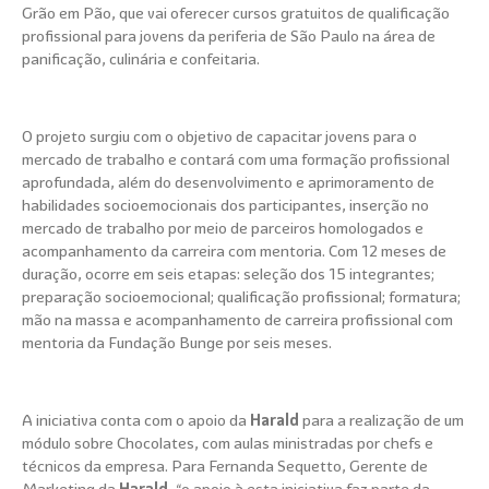
Grão em Pão, que vai oferecer cursos gratuitos de qualificação
profissional para jovens da periferia de São Paulo na área de
panificação, culinária e confeitaria.
O projeto surgiu com o objetivo de capacitar jovens para o
mercado de trabalho e contará com uma formação profissional
aprofundada, além do desenvolvimento e aprimoramento de
habilidades socioemocionais dos participantes, inserção no
mercado de trabalho por meio de parceiros homologados e
acompanhamento da carreira com mentoria. Com 12 meses de
duração, ocorre em seis etapas: seleção dos 15 integrantes;
preparação socioemocional; qualificação profissional; formatura;
mão na massa e acompanhamento de carreira profissional com
mentoria da Fundação Bunge por seis meses.
A iniciativa conta com o apoio da
Harald
para a realização de um
módulo sobre Chocolates, com aulas ministradas por chefs e
técnicos da empresa. Para Fernanda Sequetto, Gerente de
Marketing da
Harald
, “o apoio à esta iniciativa faz parte da