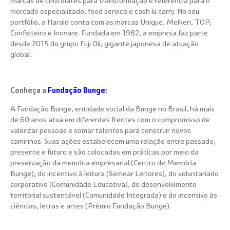
marcas de chocolates para transformação e referência para o
mercado especializado, food service e cash & carry. No seu
portfólio, a Harald conta com as marcas Unique, Melken, TOP,
Confeiteiro e Inovare. Fundada em 1982, a empresa faz parte
desde 2015 do grupo Fuji Oil, gigante japonesa de atuação
global.
Conheça a
Fundação Bunge
:
A Fundação Bunge, entidade social da Bunge no Brasil, há mais
de 60 anos atua em diferentes frentes com o compromisso de
valorizar pessoas e somar talentos para construir novos
caminhos. Suas ações estabelecem uma relação entre passado,
presente e futuro e são colocadas em práticas por meio da
preservação da memória empresarial (Centro de Memória
Bunge), do incentivo à leitura (Semear Leitores), do voluntariado
corporativo (Comunidade Educativa), do desenvolvimento
territorial sustentável (Comunidade Integrada) e do incentivo às
ciências, letras e artes (Prêmio Fundação Bunge).