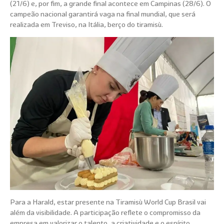
(21/6) e, por fim, a grande final acontece em Campinas (28/6). O
campeão nacional garantirá vaga na final mundial, que será
realizada em Treviso, na Itália, berço do tiramisù.
Para a Harald, estar presente na Tiramisù World Cup Brasil vai
além da visibilidade. A participação reflete o compromisso da
empresa em valorizar o talento, a criatividade e o espírito