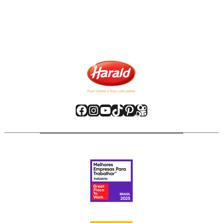
Facebook
Instagram
Youtube
TikTok
Pinterest
Kwai