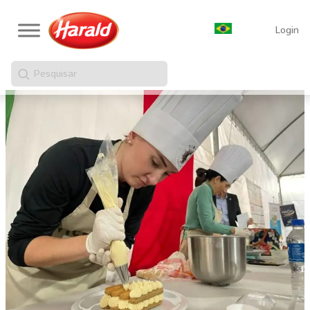
Login
Pesquisar