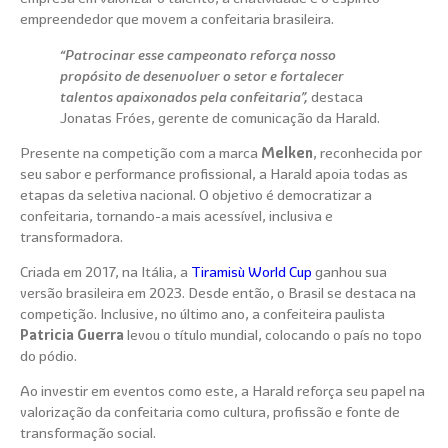
empreendedor que movem a confeitaria brasileira.
“Patrocinar esse campeonato reforça nosso
propósito de desenvolver o setor e fortalecer
talentos apaixonados pela confeitaria”,
destaca
Jonatas Fróes, gerente de comunicação da Harald.
Presente na competição com a marca
Melken
, reconhecida por
seu sabor e performance profissional, a Harald apoia todas as
etapas da seletiva nacional. O objetivo é democratizar a
confeitaria, tornando-a mais acessível, inclusiva e
transformadora.
Criada em 2017, na Itália, a
Tiramisù World Cup
ganhou sua
versão brasileira em 2023. Desde então, o Brasil se destaca na
competição. Inclusive, no último ano, a confeiteira paulista
Patricia Guerra
levou o título mundial, colocando o país no topo
do pódio.
Ao investir em eventos como este, a Harald reforça seu papel na
valorização da confeitaria como cultura, profissão e fonte de
transformação social.