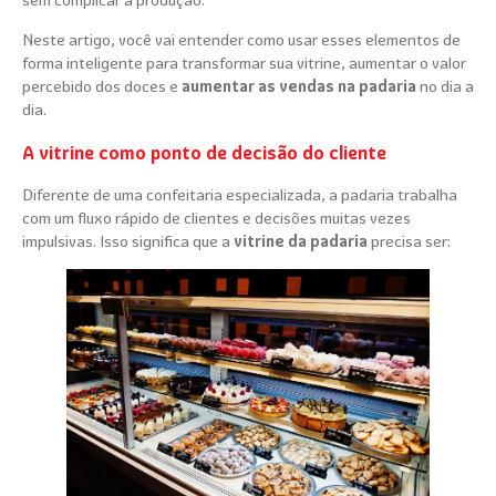
sem complicar a produção.
Neste artigo, você vai entender como usar esses elementos de
forma inteligente para transformar sua vitrine, aumentar o valor
percebido dos doces e
aumentar as vendas na padaria
no dia a
dia.
A vitrine como ponto de decisão do cliente
Diferente de uma confeitaria especializada, a padaria trabalha
com um fluxo rápido de clientes e decisões muitas vezes
impulsivas. Isso significa que a
vitrine da padaria
precisa ser: