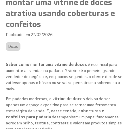
montar uma vitrine de doces
atrativa usando coberturas e
confeitos
Publicado em 27/02/2026
Dicas
Saber como montar uma vitrine de doces
é essencial para
aumentar as vendas na padaria. A vitrine é o primeiro grande
vendedor do negócio e, em poucos segundos, o cliente decide se
vai levar apenas o básico ou se vai se permitir uma sobremesa a
mais.
Em padarias modernas, a
vitrine de doces
deixou de ser
apenas um espaço expositivo para se tornar uma ferramenta
estratégica de venda. E, nesse cenário,
coberturas e
confeitos para padaria
desempenham um papel fundamental:
agregam brilho, textura, contraste e valorizam produtos simples