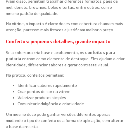
Além disso, permitem trabalhar diferentes formatos: pães de
mel, donuts, brownies, bolos e tortas, entre outros, com o
mesmo padrão de qualidade.
Na vitrine, o impacto é claro: doces com cobertura chamam mais
atenção, parecem mais frescos e justificam melhor o preço.
Confeitos: pequenos detalhes, grande impacto
Se a cobertura cria base e acabamento, os
confeitos para
padaria
entram como elemento de destaque. Eles ajudam a criar
identidade, diferenciar sabores e gerar contraste visual.
Na prática, confeitos permitem:
Identificar sabores rapidamente
Criar pontos de cor na vitrine
Valorizar produtos simples
Comunicar indulgência e criatividade
Um mesmo doce pode ganhar versões diferentes apenas
mudando o tipo de confeito ou a forma de aplicação, sem alterar
a base da receita.