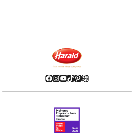
Facebook
Instagram
Youtube
TikTok
Pinterest
Kwai