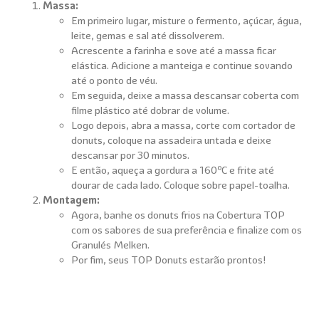
Massa:
Em primeiro lugar, misture o fermento, açúcar, água,
leite, gemas e sal até dissolverem.
Acrescente a farinha e sove até a massa ficar
elástica. Adicione a manteiga e continue sovando
até o ponto de véu.
Em seguida, deixe a massa descansar coberta com
filme plástico até dobrar de volume.
Logo depois, abra a massa, corte com cortador de
donuts, coloque na assadeira untada e deixe
descansar por 30 minutos.
E então, aqueça a gordura a 160ºC e frite até
dourar de cada lado. Coloque sobre papel-toalha.
Montagem:
Agora, banhe os donuts frios na Cobertura TOP
com os sabores de sua preferência e finalize com os
Granulés Melken.
Por fim, seus TOP Donuts estarão prontos!