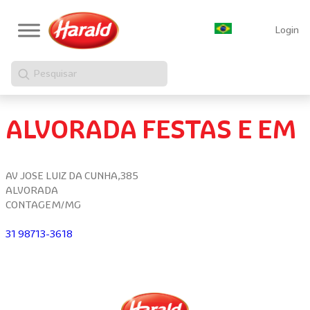
Login
Pesquisar
ALVORADA FESTAS E EM
AV JOSE LUIZ DA CUNHA,385
ALVORADA
CONTAGEM/MG
31 98713-3618