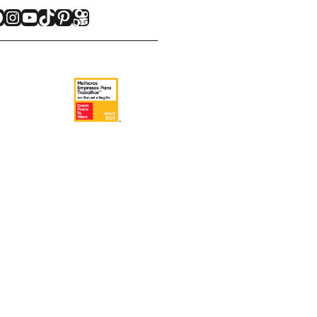
acebook
Instagram
Youtube
TikTok
Pinterest
Kwai