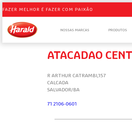
FAZER MELHOR É FAZER COM PAIXÃO
NOSSAS MARCAS
PRODUTOS
ATACADAO CENT
R ARTHUR CATRAMBI,157
CALCADA
SALVADOR/BA
71 2106-0601