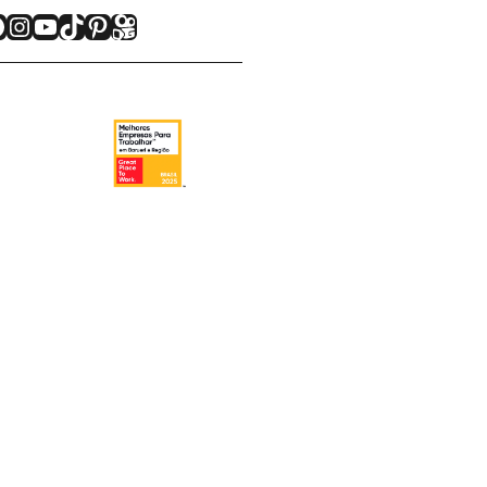
acebook
Instagram
Youtube
TikTok
Pinterest
Kwai