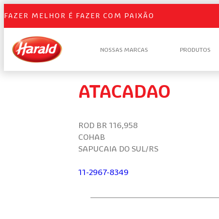
FAZER MELHOR É FAZER COM PAIXÃO
NOSSAS MARCAS
PRODUTOS
ATACADAO
ROD BR 116,958
COHAB
SAPUCAIA DO SUL/RS
11-2967-8349