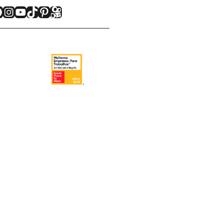
acebook
Instagram
Youtube
TikTok
Pinterest
Kwai