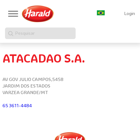
Login
Pesquisar
ATACADAO S.A.
AV GOV JULIO CAMPOS,5458
JARDIM DOS ESTADOS
VARZEA GRANDE/MT
65 3611-4484