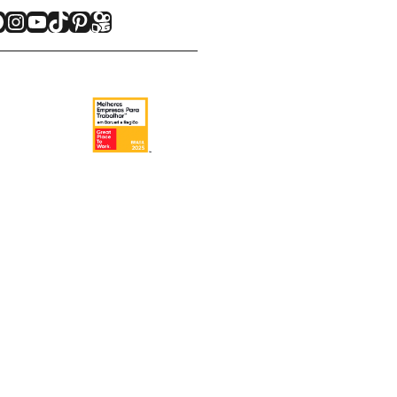
acebook
Instagram
Youtube
TikTok
Pinterest
Kwai