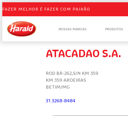
FAZER MELHOR É FAZER COM PAIXÃO
NOSSAS MARCAS
PRODUTOS
ATACADAO S.A.
ROD BR-262,S/N KM 359
KM 359 AROEIRAS
BETIM/MG
31 3268-8484