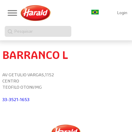
Login
Pesquisar
BARRANCO L
AV GETULIO VARGAS,1152
CENTRO
TEOFILO OTONI/MG
33-3521-1653