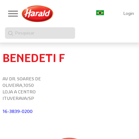
Login
Pesquisar
BENEDETI F
AV DR. SOARES DE
OLIVEIRA,1050
LOJA A CENTRO
ITUVERAVA/SP
16-3839-0200