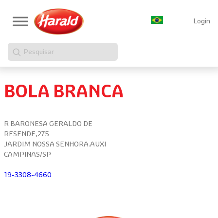
Login
Pesquisar
BOLA BRANCA
R BARONESA GERALDO DE
RESENDE,275
JARDIM NOSSA SENHORA.AUXI
CAMPINAS/SP
19-3308-4660