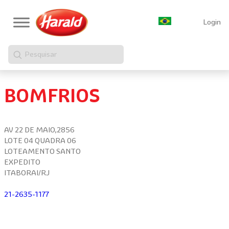
Login
Pesquisar
BOMFRIOS
AV 22 DE MAIO,2856
LOTE 04 QUADRA 06
LOTEAMENTO SANTO
EXPEDITO
ITABORAI/RJ
21-2635-1177